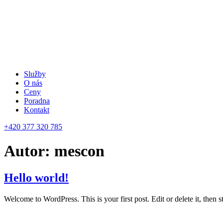
Služby
O nás
Ceny
Poradna
Kontakt
+420 377 320 785
Autor:
mescon
Hello world!
Welcome to WordPress. This is your first post. Edit or delete it, then st